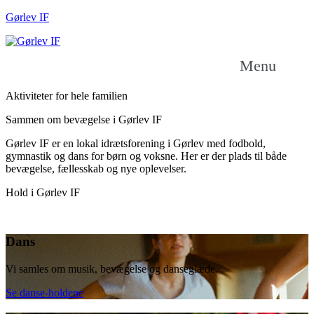
Gørlev IF
Menu
Aktiviteter for hele familien
Sammen om bevægelse i Gørlev IF
Gørlev IF er en lokal idrætsforening i Gørlev med fodbold,
gymnastik og dans for børn og voksne. Her er der plads til både
bevægelse, fællesskab og nye oplevelser.
Hold i Gørlev IF
Dans
Vi samles om musik, bevægelse og danseglæde.
Se danse-holdene