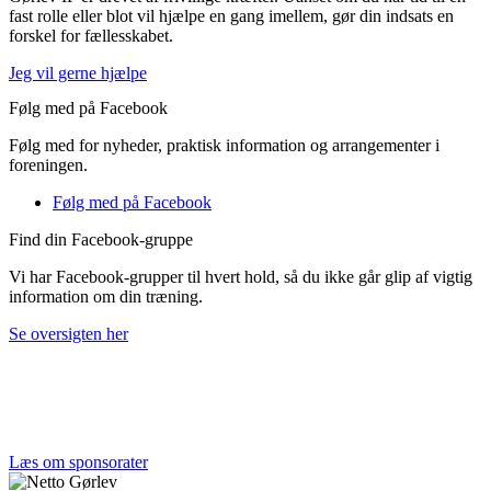
fast rolle eller blot vil hjælpe en gang imellem, gør din indsats en
forskel for fællesskabet.
Jeg vil gerne hjælpe
Følg med på Facebook
Følg med for nyheder, praktisk information og arrangementer i
foreningen.
Følg med på Facebook
Find din Facebook-gruppe
Vi har Facebook-grupper til hvert hold, så du ikke går glip af vigtig
information om din træning.
Se oversigten her
Tak til alle vores sponsorer
Et stærkt lokalt engagement gør en forskel. Tak til de
virksomheder, der støtter Gørlev IF og fællesskabet.
Læs om sponsorater