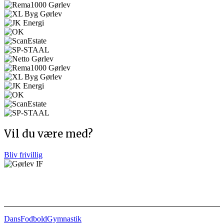
Vil du være med?
Bliv frivillig
Afdelinger
Dans
Fodbold
Gymnastik