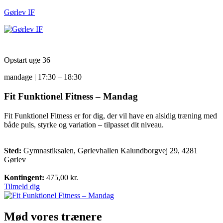
Gørlev IF
Men
Opstart uge 36
mandage | 17:30 – 18:30
Fit Funktionel Fitness – Mandag
Fit Funktionel Fitness er for dig, der vil have en alsidig træning med
både puls, styrke og variation – tilpasset dit niveau.
Sted:
Gymnastiksalen, Gørlevhallen
Kalundborgvej 29, 4281
Gørlev
Kontingent:
475,00 kr.
Tilmeld dig
Mød vores trænere