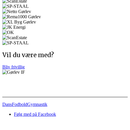
Vil du være med?
Bliv frivillig
Afdelinger
Dans
Fodbold
Gymnastik
Følg med på Facebook
Nyttige links