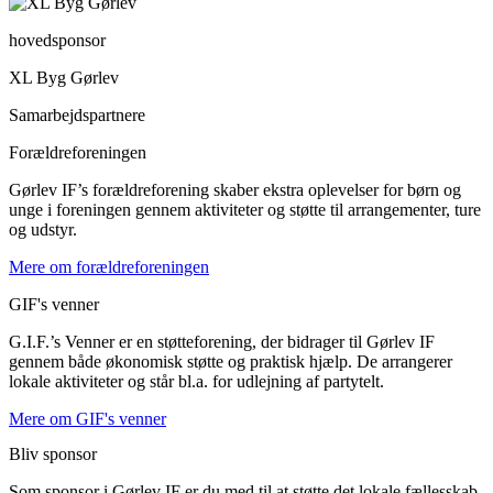
hovedsponsor
XL Byg Gørlev
Samarbejdspartnere​
Forældreforeningen
Gørlev IF’s forældreforening skaber ekstra oplevelser for børn og
unge i foreningen gennem aktiviteter og støtte til arrangementer, ture
og udstyr.
Mere om forældreforeningen
GIF's venner
G.I.F.’s Venner er en støtteforening, der bidrager til Gørlev IF 
gennem både økonomisk støtte og praktisk hjælp. De arrangerer 
lokale aktiviteter og står bl.a. for udlejning af partytelt.
Mere om GIF's venner
Bliv sponsor
Som sponsor i Gørlev IF er du med til at støtte det lokale fællesskab