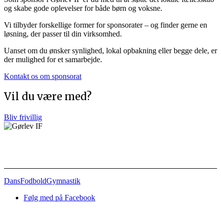
og skabe gode oplevelser for både børn og voksne.
Vi tilbyder forskellige former for sponsorater – og finder gerne en
løsning, der passer til din virksomhed.
Uanset om du ønsker synlighed, lokal opbakning eller begge dele, er
der mulighed for et samarbejde.
Kontakt os om sponsorat
Vil du være med?
Bliv frivillig
Afdelinger
Dans
Fodbold
Gymnastik
Følg med på Facebook
Nyttige links