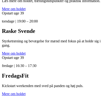
Læs mere om holdet, træningstidspunkter og praktisk information.
Mere om holdet
Opstart uge 39
torsdage | 19:00 – 20:00
Raske Svende
Styrketræning og bevægelse for mænd med fokus på at holde sig i
gang.
Mere om holdet
Opstart uge 39
fredage | 16:30 – 17:30
FredagsFit
Kickstart weekenden med sved på panden og høj puls.
Mere om holdet
Tak til alle vores sponsorer