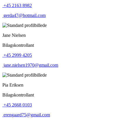
+45 2163 8982
gerda47@hotmail.com
Jane Nielsen
Bilagskontrollant
+45 2999 4205
jane.nielsen1970@gmail.com
Pia Eriksen
Bilagskontrollant
+45 2668 0103
erengaard75@gmail.com
Tak til alle vores sponsorer