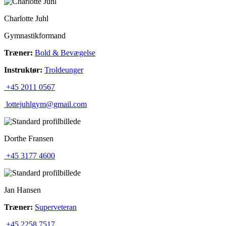
Charlotte Juhl
Gymnastikformand
Træner:
Bold & Bevægelse
Instruktør:
Troldeunger
+45 2011 0567
lottejuhlgym@gmail.com
Dorthe Fransen
+45 3177 4600
Jan Hansen
Træner:
Superveteran
+45 2258 7517