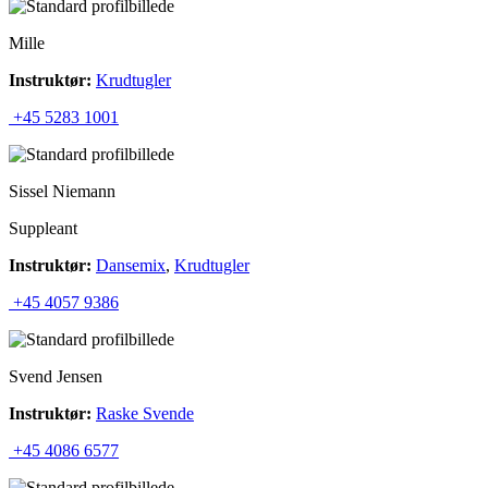
Mille
Instruktør:
Krudtugler
+45 5283 1001
Sissel Niemann
Suppleant
Instruktør:
Dansemix
,
Krudtugler
+45 4057 9386
Svend Jensen
Instruktør:
Raske Svende
+45 4086 6577