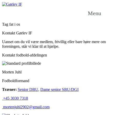
Menu
Tag fat i os
Kontakt Gørlev IF
Uanset om du vil være medlem, frivillig eller bare høre mere om
foreningen, står vi klar til at hjælpe.
Kontakt fodbold-afdelingen
Morten Juhl
Fodboldformand
Træner:
Senior DBU
,
Dame senior SBU/DGI
+45 3030 7318
mortenjuhl2902@gmail.com