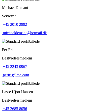
Michael Demant
Sekretær
+45 2010 2882
michaeldemant@hotmail.dk
Per Fris
Bestyrelsesmedlem
+45 2243 0967
perfris@me.com
Lasse Hjort Hansen
Bestyrelsesmedlem
+45 2685 8056