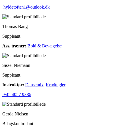
hyldetoften1@outlook.dk
Thomas Bang
Suppleant
Ass. træner:
Bold & Bevægelse
Sissel Niemann
Suppleant
Instruktør:
Dansemix
,
Krudtugler
+45 4057 9386
Gerda Nielsen
Bilagskontrollant