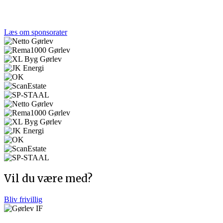
Et stærkt lokalt engagement gør en forskel. Tak til de
virksomheder, der støtter Gørlev IF og fællesskabet.
Læs om sponsorater
Vil du være med?
Bliv frivillig