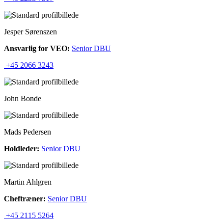
Jesper Sørenszen
Ansvarlig for VEO:
Senior DBU
+45 2066 3243
John Bonde
Mads Pedersen
Holdleder:
Senior DBU
Martin Ahlgren
Cheftræner:
Senior DBU
+45 2115 5264