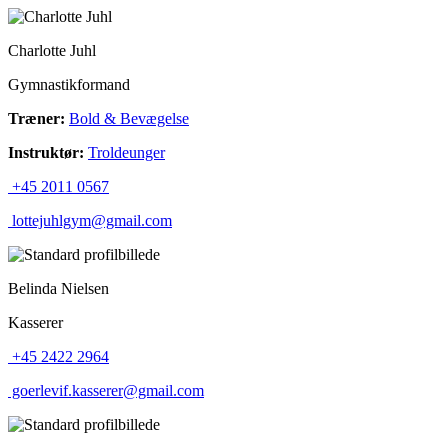
Charlotte Juhl
Gymnastikformand
Træner:
Bold & Bevægelse
Instruktør:
Troldeunger
+45 2011 0567
lottejuhlgym@gmail.com
Belinda Nielsen
Kasserer
+45 2422 2964
goerlevif.kasserer@gmail.com