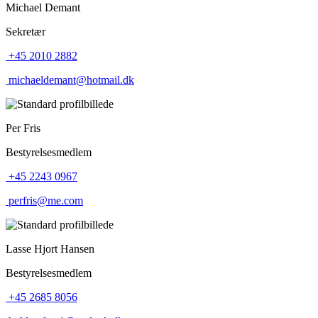
Michael Demant
Sekretær
+45 2010 2882
michaeldemant@hotmail.dk
Per Fris
Bestyrelsesmedlem
+45 2243 0967
perfris@me.com
Lasse Hjort Hansen
Bestyrelsesmedlem
+45 2685 8056