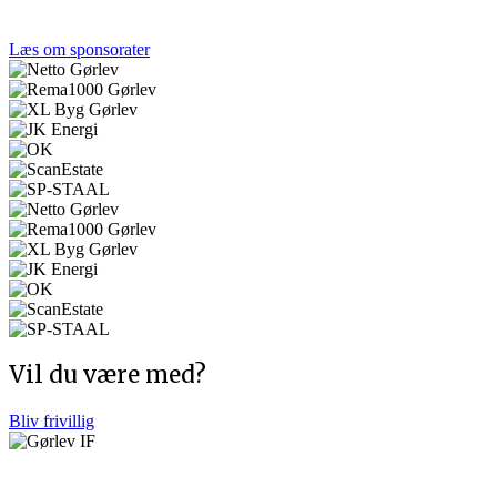
virksomheder, der støtter Gørlev IF og fællesskabet.
Læs om sponsorater
Vil du være med?
Bliv frivillig
Afdelinger