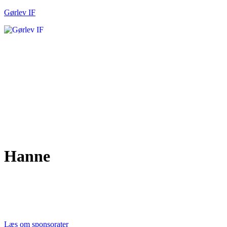
Gørlev IF
Men
Hanne
Tak til alle vores sponsorer
Et stærkt lokalt engagement gør en forskel. Tak til de
virksomheder, der støtter Gørlev IF og fællesskabet.
Læs om sponsorater