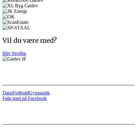
Vil du være med?
Bliv frivillig
Afdelinger
Dans
Fodbold
Gymnastik
Følg med på Facebook
Nyttige links
Kontakt