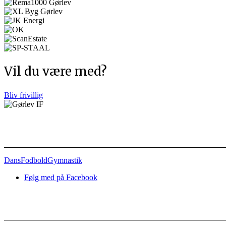
Vil du være med?
Bliv frivillig
Afdelinger
Dans
Fodbold
Gymnastik
Følg med på Facebook
Nyttige links