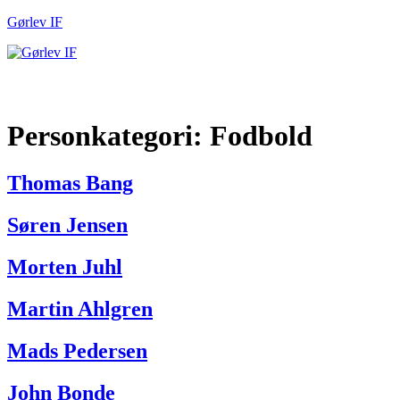
Gørlev IF
Men
Personkategori:
Fodbold
Thomas Bang
Søren Jensen
Morten Juhl
Martin Ahlgren
Mads Pedersen
John Bonde