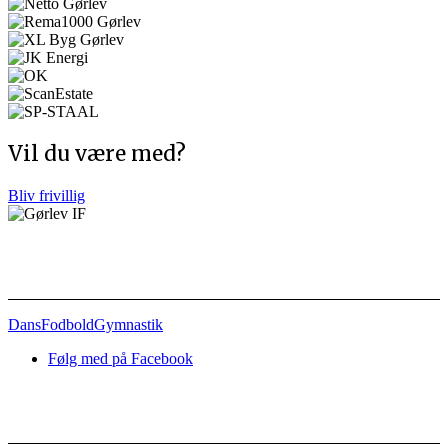
Vil du være med?
Bliv frivillig
Afdelinger
Dans
Fodbold
Gymnastik
Følg med på Facebook
Nyttige links